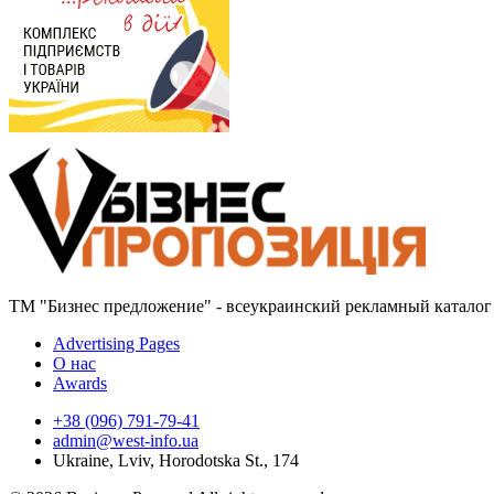
ТМ "Бизнес предложение" - всеукраинский рекламный каталог 
Advertising Pages
О нас
Awards
+38 (096) 791-79-41
admin@west-info.ua
Ukraine, Lviv, Horodotska St., 174