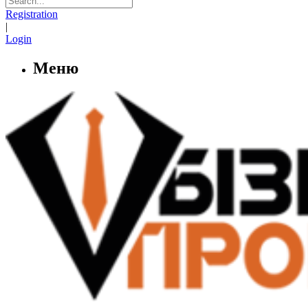
Registration
|
Login
Меню