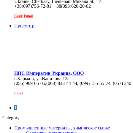
Ukraine, Cherkasy, Lieutenant Mukana St., 14
+38(097)756-72-81, +38(093)620-20-82
Сайт
Email
Просмотр
НПС Императив-Украина, ООО
г.Харьков, ул.Вавилова 12а
(056) 969-65-05,(063) 833-44-44, (099) 155-55-74, (057) 340
Email
1
Category
Промышленные материалы, химическое сырье