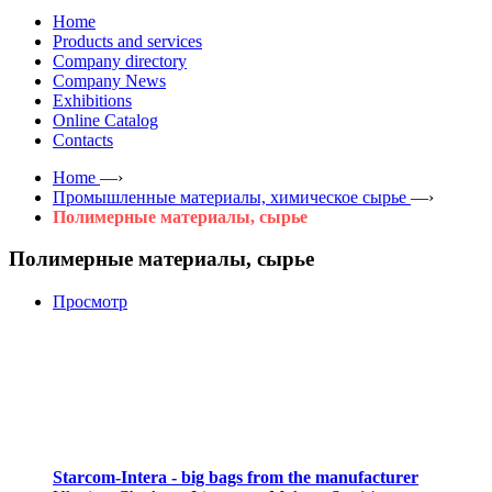
Home
Products and services
Company directory
Company News
Exhibitions
Online Catalog
Contacts
Home
—›
Промышленные материалы, химическое сырье
—›
Полимерные материалы, сырье
Полимерные материалы, сырье
Просмотр
Starcom-Intera - big bags from the manufacturer