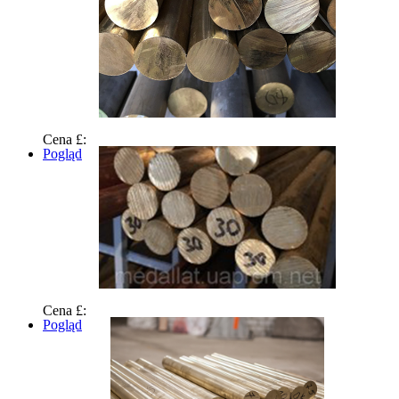
Cena £:
Pogląd
Cena £:
Pogląd