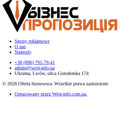
Strony reklamowe
O nas
Nagrody
+38 (096) 791-79-41
admin@west-info.ua
Ukraina, Lwów, ulica Gorodotska 174
© 2026 Oferta biznesowa. Wszelkie prawa zastrzeżone
Opracowany przez West-info.com.ua
.