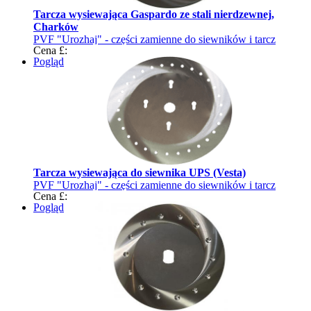
Tarcza wysiewająca Gaspardo ze stali nierdzewnej,
Charków
PVF "Urozhaj" - części zamienne do siewników i tarcz
Cena £:
wysiewających
Pogląd
Tarcza wysiewająca do siewnika UPS (Vesta)
PVF "Urozhaj" - części zamienne do siewników i tarcz
Cena £:
wysiewających
Pogląd