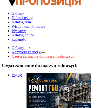
Główny
Dobra i usługi
Katalog firm
Wiadomości Firmowe
Wystawy
Katalog online
Łączność
Główny
—›
Kompleks rolniczy
—›
Części zamienne do maszyn rolniczych
Części zamienne do maszyn rolniczych
Pogląd