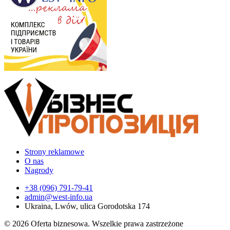
Strony reklamowe
O nas
Nagrody
+38 (096) 791-79-41
admin@west-info.ua
Ukraina, Lwów, ulica Gorodotska 174
© 2026 Oferta biznesowa. Wszelkie prawa zastrzeżone