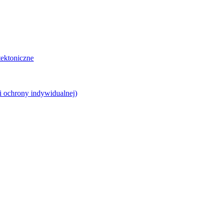
tektoniczne
ki ochrony indywidualnej)