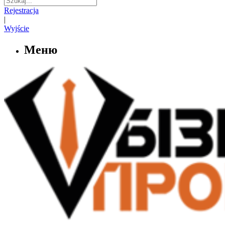
Rejestracja
|
Wyjście
Меню