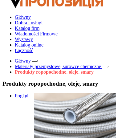
Główny
Dobra i usługi
Katalog firm
Wiadomości Firmowe
Wystawy
Katalog online
Łączność
Główny
—›
Materiały przemysłowe, surowce chemiczne
—›
Produkty ropopochodne, oleje, smary
Produkty ropopochodne, oleje, smary
Pogląd