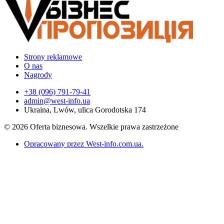
Strony reklamowe
O nas
Nagrody
+38 (096) 791-79-41
admin@west-info.ua
Ukraina, Lwów, ulica Gorodotska 174
© 2026 Oferta biznesowa. Wszelkie prawa zastrzeżone
Opracowany przez West-info.com.ua
.