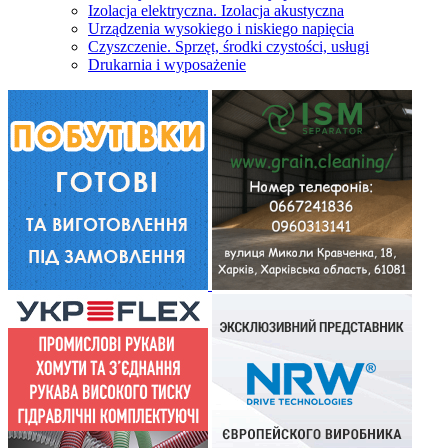
Izolacja elektryczna. Izolacja akustyczna
Urządzenia wysokiego i niskiego napięcia
Czyszczenie. Sprzęt, środki czystości, usługi
Drukarnia i wyposażenie