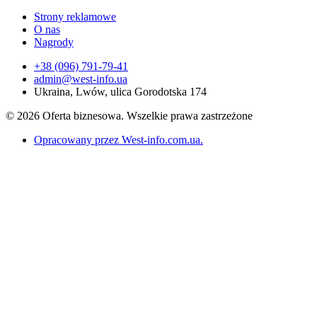
Strony reklamowe
O nas
Nagrody
+38 (096) 791-79-41
admin@west-info.ua
Ukraina, Lwów, ulica Gorodotska 174
© 2026 Oferta biznesowa. Wszelkie prawa zastrzeżone
Opracowany przez West-info.com.ua
.