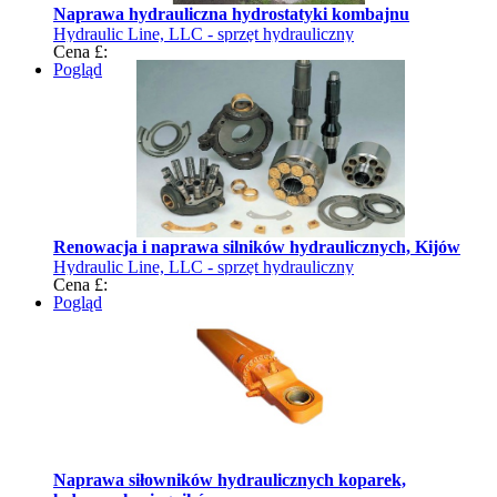
Naprawa hydrauliczna hydrostatyki kombajnu
Hydraulic Line, LLC - sprzęt hydrauliczny
Cena £:
Pogląd
Renowacja i naprawa silników hydraulicznych, Kijów
Hydraulic Line, LLC - sprzęt hydrauliczny
Cena £:
Pogląd
Naprawa siłowników hydraulicznych koparek,