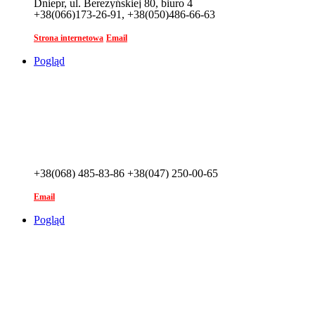
Dniepr, ul. Berezyńskiej 80, biuro 4
+38(066)173-26-91, +38(050)486-66-63
Strona internetowa
Email
Pogląd
+38(068) 485-83-86 +38(047) 250-00-65
Email
Pogląd