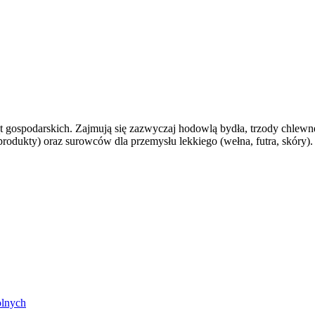
 gospodarskich. Zajmują się zazwyczaj hodowlą bydła, trzody chlewn
rodukty) oraz surowców dla przemysłu lekkiego (wełna, futra, skóry).
olnych