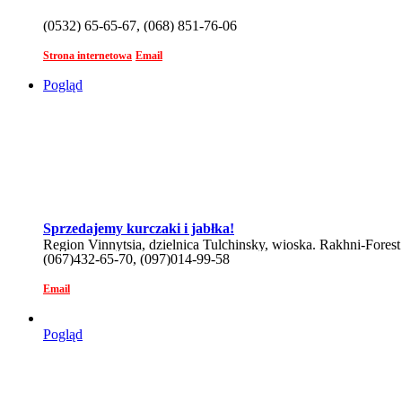
(0532) 65-65-67, (068) 851-76-06
Strona internetowa
Email
Pogląd
Sprzedajemy kurczaki i jabłka!
Region Vinnytsia, dzielnica Tulchinsky, wioska. Rakhni-Forest
(067)432-65-70, (097)014-99-58
Email
Pogląd