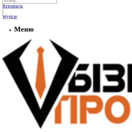
Rejestracja
|
Wyjście
Меню