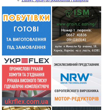
Żurawi. Sprzęt do podnoszenia i transportu