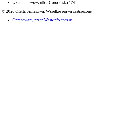
Ukraina, Lwów, ulica Gorodotska 174
© 2026 Oferta biznesowa. Wszelkie prawa zastrzeżone
Opracowany przez West-info.com.ua
.