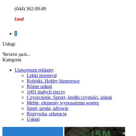
(044) 362-09-89
Email
1
Usługi
Читати далі...
Kategoria
Uniwersum reklamy
Lekki przemysł
Robótki. Hobby biznesowe
Różne usługi
1001 małych rzeczy
Czyszczenie. Sprzęt, środki czystości, usługi
Meble, elementy wyposażenia wnętrz
Sport, uroda, zdrowie
Rozrywka, rekreacja
Usługi