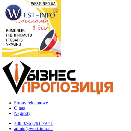
Strony reklamowe
O nas
Nagrody
+38 (096) 791-79-41
admin@west-info.ua