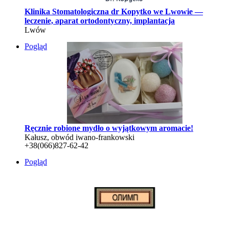
Klinika Stomatologiczna dr Kopytko we Lwowie —
leczenie, aparat ortodontyczny, implantacja
Lwów
Pogląd
Ręcznie robione mydło o wyjątkowym aromacie!
Kałusz, obwód iwano-frankowski
+38(066)827-62-42
Pogląd