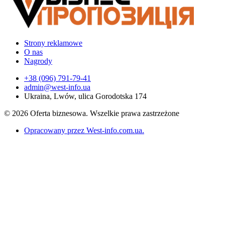
Strony reklamowe
O nas
Nagrody
+38 (096) 791-79-41
admin@west-info.ua
Ukraina, Lwów, ulica Gorodotska 174
© 2026 Oferta biznesowa. Wszelkie prawa zastrzeżone
Opracowany przez West-info.com.ua
.