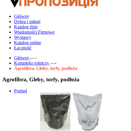
Główny
Dobra i usługi
Katalog firm
Wiadomości Firmowe
Wystawy
Katalog online
Łączność
Główny
—›
Kompleks rolniczy
—›
Agrofibra, Gleby, torfy, podłoża
Agrofibra, Gleby, torfy, podłoża
Pogląd