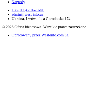
Nagrody
+38 (096) 791-79-41
admin@west-info.ua
Ukraina, Lwów, ulica Gorodotska 174
© 2026 Oferta biznesowa. Wszelkie prawa zastrzeżone
Opracowany przez West-info.com.ua
.