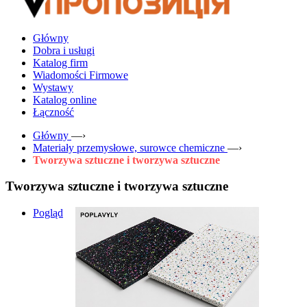
Główny
Dobra i usługi
Katalog firm
Wiadomości Firmowe
Wystawy
Katalog online
Łączność
Główny
—›
Materiały przemysłowe, surowce chemiczne
—›
Tworzywa sztuczne i tworzywa sztuczne
Tworzywa sztuczne i tworzywa sztuczne
Pogląd