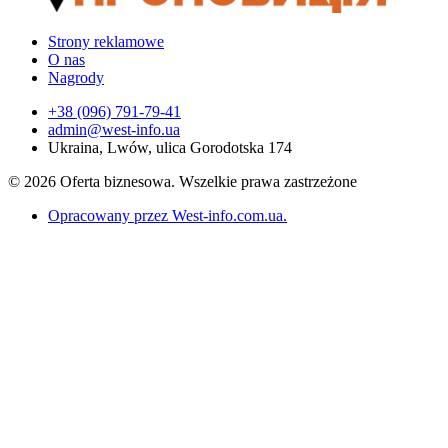
Strony reklamowe
O nas
Nagrody
+38 (096) 791-79-41
admin@west-info.ua
Ukraina, Lwów, ulica Gorodotska 174
© 2026 Oferta biznesowa. Wszelkie prawa zastrzeżone
Opracowany przez West-info.com.ua
.