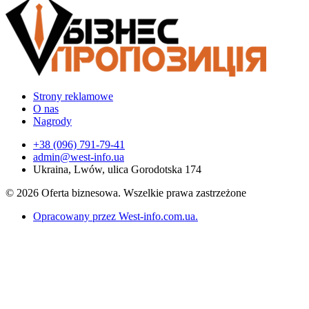
Strony reklamowe
O nas
Nagrody
+38 (096) 791-79-41
admin@west-info.ua
Ukraina, Lwów, ulica Gorodotska 174
© 2026 Oferta biznesowa. Wszelkie prawa zastrzeżone
Opracowany przez West-info.com.ua
.