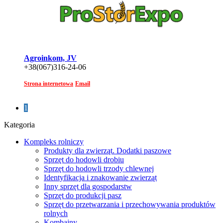
Agroinkom, JV
+38(067)316-24-06
Strona internetowa
Email
1
Kategoria
Kompleks rolniczy
Produkty dla zwierząt. Dodatki paszowe
Sprzęt do hodowli drobiu
Sprzęt do hodowli trzody chlewnej
Identyfikacja i znakowanie zwierząt
Inny sprzęt dla gospodarstw
Sprzęt do produkcji pasz
Sprzęt do przetwarzania i przechowywania produktów
rolnych
Kombajny