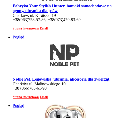
Fabryka Your Stylish Hunter, hamaki samochodowe na
ogony, ubranka dla psów
Charków, ul. Kirgiska, 19
+38(063)758-57-86, +38(073)479-83-69
Strona internetowa
Email
Pogląd
Noble Pet, Legowiska, ubrania, akcesoria dla zwierząt
Charków ul. Malinowskiego 10
+38 (066)783-61-90
Strona internetowa
Email
Pogląd