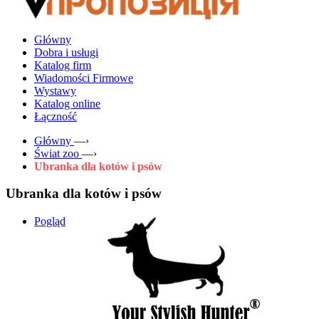
Główny
Dobra i usługi
Katalog firm
Wiadomości Firmowe
Wystawy
Katalog online
Łączność
Główny
—›
Świat zoo
—›
Ubranka dla kotów i psów
Ubranka dla kotów i psów
Pogląd