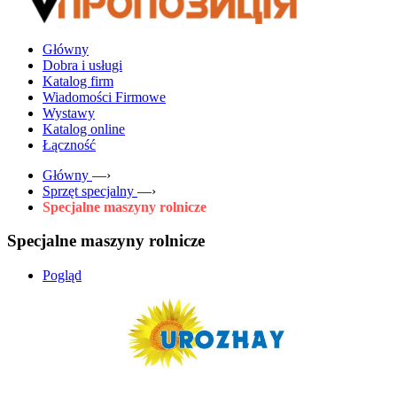
Główny
Dobra i usługi
Katalog firm
Wiadomości Firmowe
Wystawy
Katalog online
Łączność
Główny
—›
Sprzęt specjalny
—›
Specjalne maszyny rolnicze
Specjalne maszyny rolnicze
Pogląd