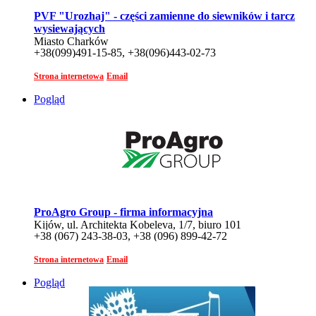
PVF "Urozhaj" - części zamienne do siewników i tarcz
wysiewających
Miasto Charków
+38(099)491-15-85, +38(096)443-02-73
Strona internetowa
Email
Pogląd
ProAgro Group - firma informacyjna
Kijów, ul. Architekta Kobeleva, 1/7, biuro 101
+38 (067) 243-38-03, +38 (096) 899-42-72
Strona internetowa
Email
Pogląd