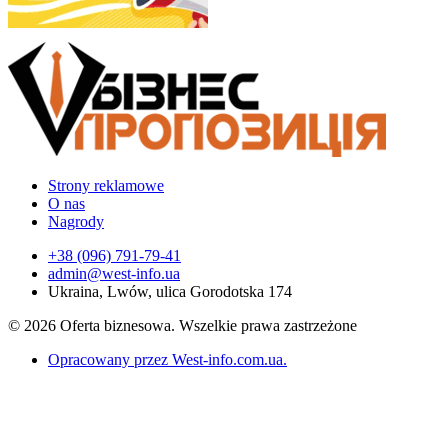
Strony reklamowe
O nas
Nagrody
+38 (096) 791-79-41
admin@west-info.ua
Ukraina, Lwów, ulica Gorodotska 174
© 2026 Oferta biznesowa. Wszelkie prawa zastrzeżone
Opracowany przez West-info.com.ua
.