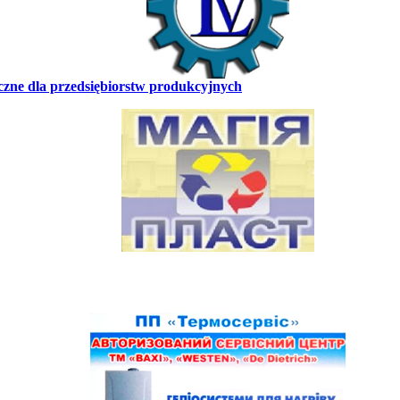
czne dla przedsiębiorstw produkcyjnych