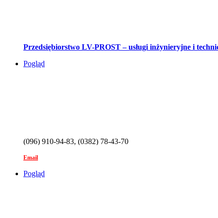
Przedsiębiorstwo LV-PROST – usługi inżynieryjne i techni
Pogląd
(096) 910-94-83, (0382) 78-43-70
Email
Pogląd