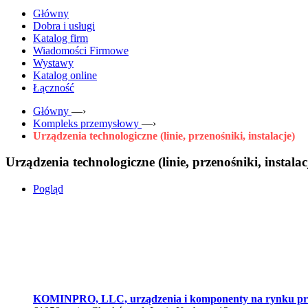
Główny
Dobra i usługi
Katalog firm
Wiadomości Firmowe
Wystawy
Katalog online
Łączność
Główny
—›
Kompleks przemysłowy
—›
Urządzenia technologiczne (linie, przenośniki, instalacje)
Urządzenia technologiczne (linie, przenośniki, instalac
Pogląd
KOMINPRO, LLC, urządzenia i komponenty na rynku p