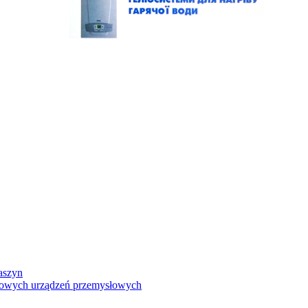
aszyn
ksowych urządzeń przemysłowych