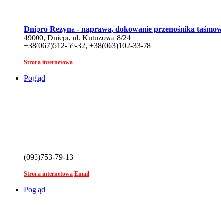
Dnipro Rezyna - naprawa, dokowanie przenośnika taśmo
49000, Dniepr, ul. Kutuzowa 8/24
+38(067)512-59-32, +38(063)102-33-78
Strona internetowa
Pogląd
(093)753-79-13
Strona internetowa
Email
Pogląd