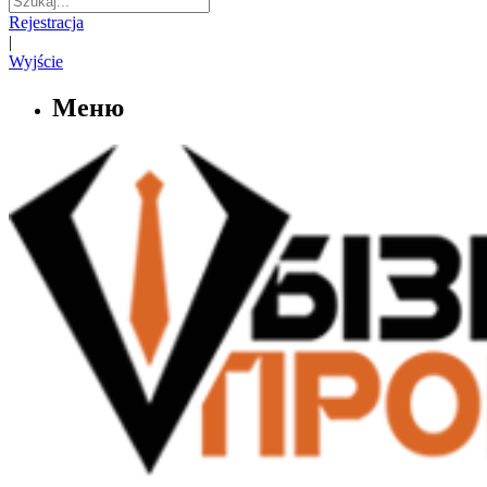
Rejestracja
|
Wyjście
Меню