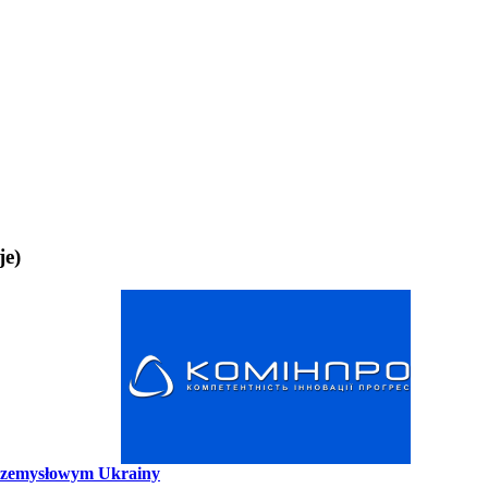
je)
rzemysłowym Ukrainy