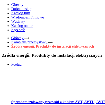
Główny
Dobra i usługi
Katalog firm
Wiadomości Firmowe
Wystawy
Katalog online
Łączność
Główny
—›
Kompleks przemysłowy
—›
Źródła energii. Produkty do instalacji elektrycznych
Źródła energii. Produkty do instalacji elektrycznych
Pogląd
Sprzedam izolowany przewód z kablem AVT, AVTU, AV