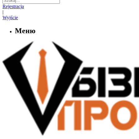
Rejestracja
|
Wyjście
Меню