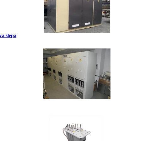
wa ślepa