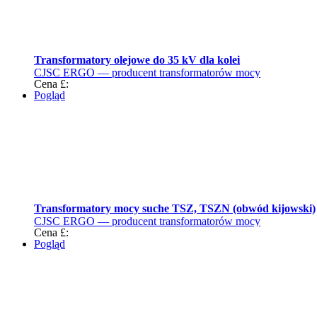
Transformatory olejowe do 35 kV dla kolei
CJSC ERGO — producent transformatorów mocy
Cena £:
Pogląd
Transformatory mocy suche TSZ, TSZN (obwód kijowski)
CJSC ERGO — producent transformatorów mocy
Cena £:
Pogląd