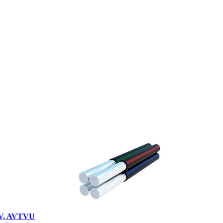
TV, AVTVU