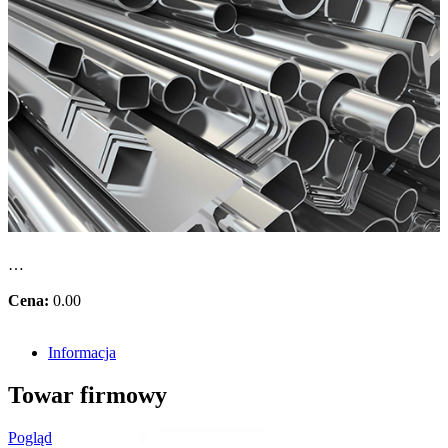
…
Cena:
0.00
Informacja
Towar firmowy
Pogląd