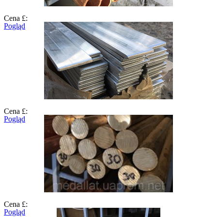
Cena £:
Pogląd
Cena £:
Pogląd
Cena £:
Pogląd