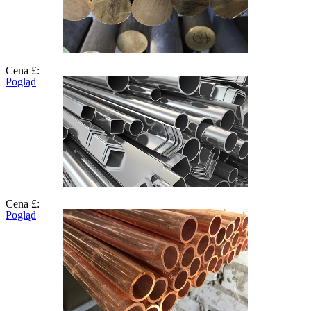
Cena £:
Pogląd
Cena £:
Pogląd