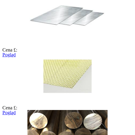
Cena £:
Pogląd
Cena £:
Pogląd