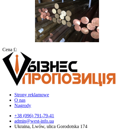
Cena £:
Strony reklamowe
O nas
Nagrody
+38 (096) 791-79-41
admin@west-info.ua
Ukraina, Lwów, ulica Gorodotska 174