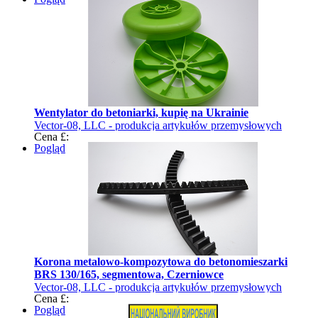
Wentylator do betoniarki, kupię na Ukrainie
Vector-08, LLC - produkcja artykułów przemysłowych
Cena £:
Pogląd
Korona metalowo-kompozytowa do betonomieszarki
BRS 130/165, segmentowa, Czerniowce
Vector-08, LLC - produkcja artykułów przemysłowych
Cena £:
Pogląd