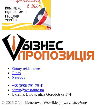
Strony reklamowe
O nas
Nagrody
+38 (096) 791-79-41
admin@west-info.ua
Ukraina, Lwów, ulica Gorodotska 174
© 2026 Oferta biznesowa. Wszelkie prawa zastrzeżone