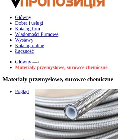
Główny
Dobra i usługi
Katalog firm
Wiadomości Firmowe
Wystawy
Katalog online
Łączność
Główny
—›
Materiały przemysłowe, surowce chemiczne
Materiały przemysłowe, surowce chemiczne
Pogląd