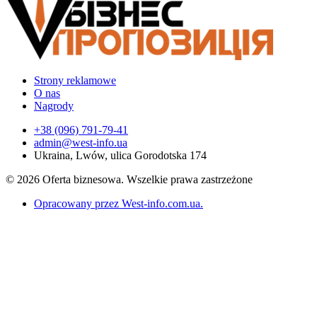
Strony reklamowe
O nas
Nagrody
+38 (096) 791-79-41
admin@west-info.ua
Ukraina, Lwów, ulica Gorodotska 174
© 2026 Oferta biznesowa. Wszelkie prawa zastrzeżone
Opracowany przez West-info.com.ua
.