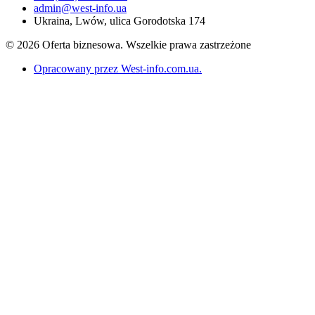
admin@west-info.ua
Ukraina, Lwów, ulica Gorodotska 174
© 2026 Oferta biznesowa. Wszelkie prawa zastrzeżone
Opracowany przez West-info.com.ua
.