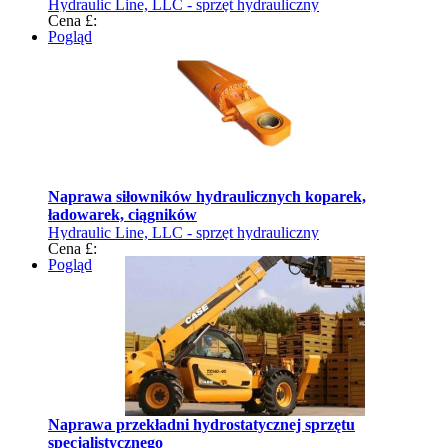
Hydraulic Line, LLC - sprzęt hydrauliczny
Cena £:
Pogląd
Naprawa siłowników hydraulicznych koparek,
ładowarek, ciągników
Hydraulic Line, LLC - sprzęt hydrauliczny
Cena £:
Pogląd
Naprawa przekładni hydrostatycznej sprzętu
specjalistycznego