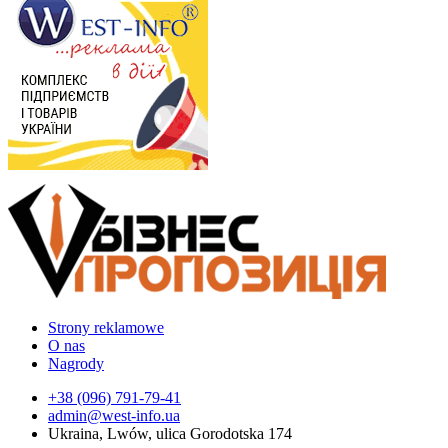
Strony reklamowe
O nas
Nagrody
+38 (096) 791-79-41
admin@west-info.ua
Ukraina, Lwów, ulica Gorodotska 174