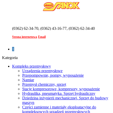
(0362) 62-34-70, (0362) 43-16-77, (0362) 62-34-40
Strona internetowa
Email
1
Kategoria
Kompleks przemysłowy
Urządzenia przemysłowe
Przepompownie, pompy, wyposażenie
Namiar
Przemysł chemiczny, sprzęt
Stacje kompresorowe, kompresory, wyposażenie
Hydraulika, pneumatyka. Sprzęt hydrauliczny
Dziedzina inżynierii mechanicznej. Sprzęt do budowy
maszyn
Części zamienne i materiały eksploatacyjne do
kompleksowych urządzeń przemysłowych