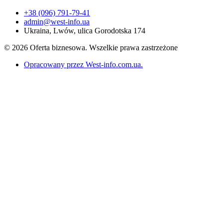
+38 (096) 791-79-41
admin@west-info.ua
Ukraina, Lwów, ulica Gorodotska 174
© 2026 Oferta biznesowa. Wszelkie prawa zastrzeżone
Opracowany przez West-info.com.ua
.