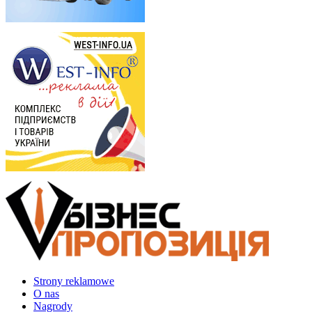
Strony reklamowe
O nas
Nagrody