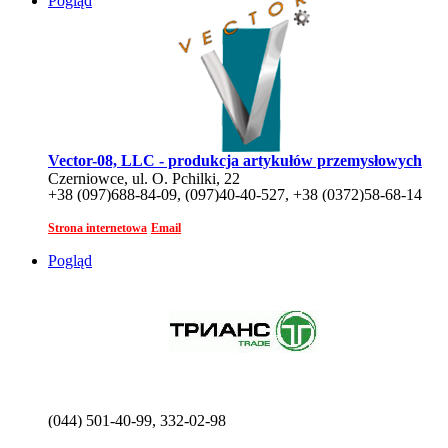
Pogląd
Vector-08, LLC - produkcja artykułów przemysłowych
Czerniowce, ul. O. Pchilki, 22
+38 (097)688-84-09, (097)40-40-527, +38 (0372)58-68-14
Strona internetowa
Email
Pogląd
(044) 501-40-99, 332-02-98