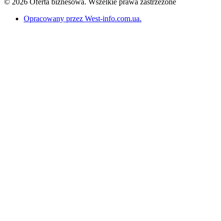
© 2026 Oferta biznesowa. Wszelkie prawa zastrzeżone
Opracowany przez West-info.com.ua
.