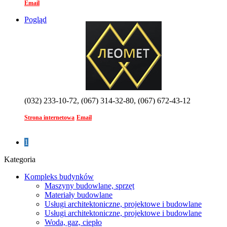
Email
Pogląd
(032) 233-10-72, (067) 314-32-80, (067) 672-43-12
Strona internetowa
Email
1
Kategoria
Kompleks budynków
Maszyny budowlane, sprzęt
Materiały budowlane
Usługi architektoniczne, projektowe i budowlane
Usługi architektoniczne, projektowe i budowlane
Woda, gaz, ciepło