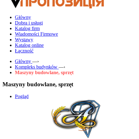
Główny
Dobra i usługi
Katalog firm
Wiadomości Firmowe
Wystawy
Katalog online
Łączność
Główny
—›
Kompleks budynków
—›
Maszyny budowlane, sprzęt
Maszyny budowlane, sprzęt
Pogląd