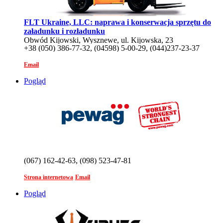
FLT Ukraine, LLC: naprawa i konserwacja sprzętu do
załadunku i rozładunku
Obwód Kijowski, Wysznewe, ul. Kijowska, 23
+38 (050) 386-77-32, (04598) 5-00-29, (044)237-23-37
Email
Pogląd
(067) 162-42-63, (098) 523-47-81
Strona internetowa
Email
Pogląd