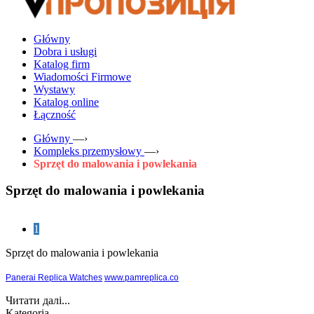
Główny
Dobra i usługi
Katalog firm
Wiadomości Firmowe
Wystawy
Katalog online
Łączność
Główny
—›
Kompleks przemysłowy
—›
Sprzęt do malowania i powlekania
Sprzęt do malowania i powlekania
1
Sprzęt do malowania i powlekania
Panerai Replica Watches
www.pamreplica.co
Читати далі...
Kategoria