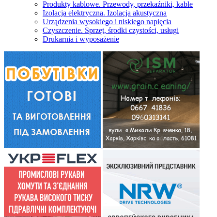
Produkty kablowe. Przewody, przekaźniki, kable
Izolacja elektryczna. Izolacja akustyczna
Urządzenia wysokiego i niskiego napięcia
Czyszczenie. Sprzęt, środki czystości, usługi
Drukarnia i wyposażenie