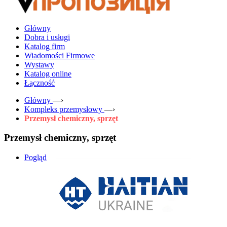
Główny
Dobra i usługi
Katalog firm
Wiadomości Firmowe
Wystawy
Katalog online
Łączność
Główny
—›
Kompleks przemysłowy
—›
Przemysł chemiczny, sprzęt
Przemysł chemiczny, sprzęt
Pogląd