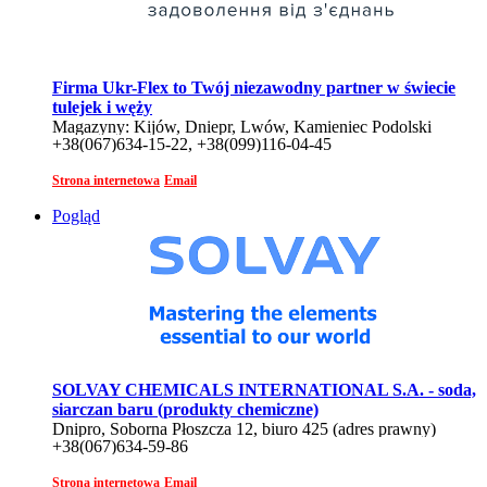
Firma Ukr-Flex to Twój niezawodny partner w świecie
tulejek i węży
Magazyny: Kijów, Dniepr, Lwów, Kamieniec Podolski
+38(067)634-15-22, +38(099)116-04-45
Strona internetowa
Email
Pogląd
SOLVAY CHEMICALS INTERNATIONAL S.A. - soda,
siarczan baru (produkty chemiczne)
Dnipro, Soborna Płoszcza 12, biuro 425 (adres prawny)
+38(067)634-59-86
Strona internetowa
Email