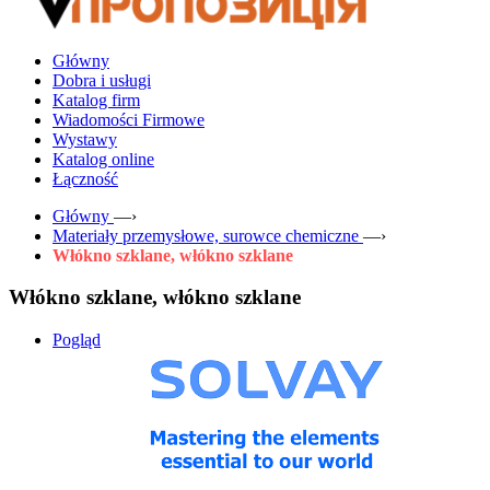
Główny
Dobra i usługi
Katalog firm
Wiadomości Firmowe
Wystawy
Katalog online
Łączność
Główny
—›
Materiały przemysłowe, surowce chemiczne
—›
Włókno szklane, włókno szklane
Włókno szklane, włókno szklane
Pogląd