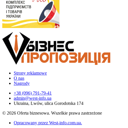
Strony reklamowe
O nas
Nagrody
+38 (096) 791-79-41
admin@west-info.ua
Ukraina, Lwów, ulica Gorodotska 174
© 2026 Oferta biznesowa. Wszelkie prawa zastrzeżone
Opracowany przez West-info.com.ua
.