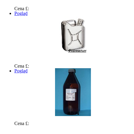
Cena £:
Pogląd
Cena £:
Pogląd
Cena £: