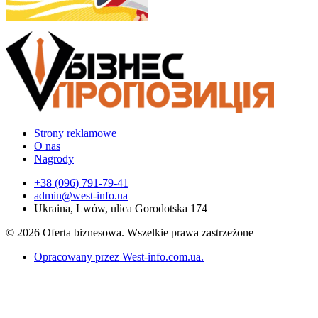
Strony reklamowe
O nas
Nagrody
+38 (096) 791-79-41
admin@west-info.ua
Ukraina, Lwów, ulica Gorodotska 174
© 2026 Oferta biznesowa. Wszelkie prawa zastrzeżone
Opracowany przez West-info.com.ua
.