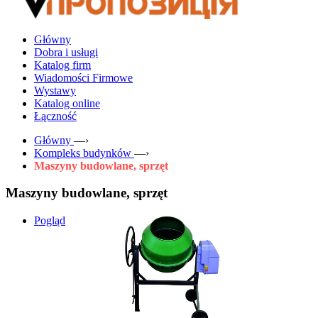
Główny
Dobra i usługi
Katalog firm
Wiadomości Firmowe
Wystawy
Katalog online
Łączność
Główny
—›
Kompleks budynków
—›
Maszyny budowlane, sprzęt
Maszyny budowlane, sprzęt
Pogląd