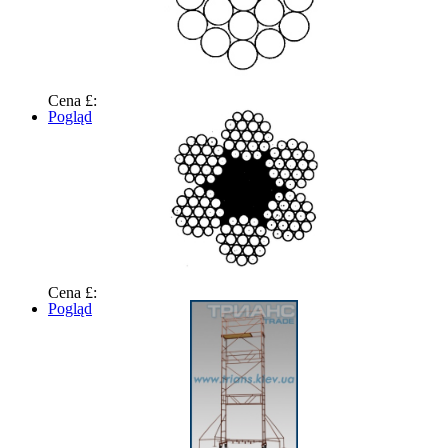
Cena £:
Pogląd
Cena £:
Pogląd