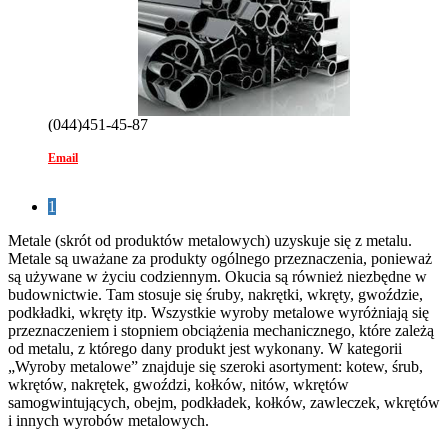
(044)451-45-87
Email
1
Metale (skrót od produktów metalowych) uzyskuje się z metalu.
Metale są uważane za produkty ogólnego przeznaczenia, ponieważ
są używane w życiu codziennym. Okucia są również niezbędne w
budownictwie. Tam stosuje się śruby, nakrętki, wkręty, gwoździe,
podkładki, wkręty itp. Wszystkie wyroby metalowe wyróżniają się
przeznaczeniem i stopniem obciążenia mechanicznego, które zależą
od metalu, z którego dany produkt jest wykonany. W kategorii
„Wyroby metalowe” znajduje się szeroki asortyment: kotew, śrub,
wkrętów, nakrętek, gwoździ, kołków, nitów, wkrętów
samogwintujących, obejm, podkładek, kołków, zawleczek, wkrętów
i innych wyrobów metalowych.