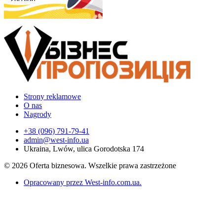
Strony reklamowe
O nas
Nagrody
+38 (096) 791-79-41
admin@west-info.ua
Ukraina, Lwów, ulica Gorodotska 174
© 2026 Oferta biznesowa. Wszelkie prawa zastrzeżone
Opracowany przez West-info.com.ua
.