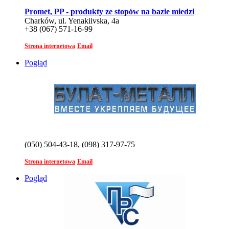
Promet, PP - produkty ze stopów na bazie miedzi
Charków, ul. Yenakiivska, 4a
+38 (067) 571-16-99
Strona internetowa
Email
Pogląd
(050) 504-43-18, (098) 317-97-75
Strona internetowa
Email
Pogląd