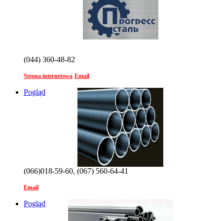
(044) 360-48-82
Strona internetowa
Email
Pogląd
(066)018-59-60, (067) 560-64-41
Email
Pogląd