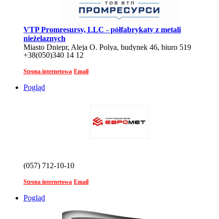
VTP Promresursy, LLC - półfabrykaty z metali
nieżelaznych
Miasto Dniepr, Aleja O. Polya, budynek 46, biuro 519
+38(050)340 14 12
Strona internetowa
Email
Pogląd
(057) 712-10-10
Strona internetowa
Email
Pogląd