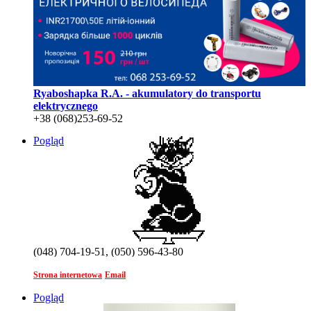
Ryaboshapka R.A. - akumulatory do transportu
elektrycznego
+38 (068)253-69-52
Pogląd
(048) 704-19-51, (050) 596-43-80
Strona internetowa
Email
Pogląd