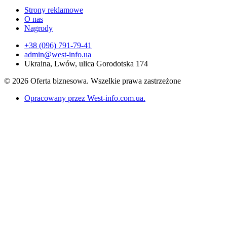
Strony reklamowe
O nas
Nagrody
+38 (096) 791-79-41
admin@west-info.ua
Ukraina, Lwów, ulica Gorodotska 174
© 2026 Oferta biznesowa. Wszelkie prawa zastrzeżone
Opracowany przez West-info.com.ua
.