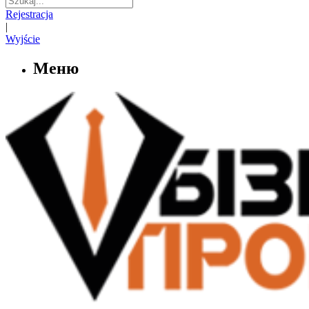
Rejestracja
|
Wyjście
Меню