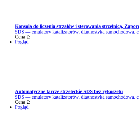
Konsola do liczenia strzałów i sterowania strzelnicą, Zapor
SDS — emulatory katalizatorów, diagnostyka samochodowa, c
Cena £:
Pogląd
Automatyczne tarcze strzeleckie SDS bez rykoszetu
SDS — emulatory katalizatorów, diagnostyka samochodowa, c
Cena £:
Pogląd