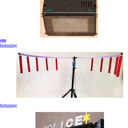
rem
hiptuning
hiptuning