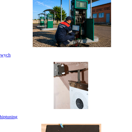
nowych
hiptuning