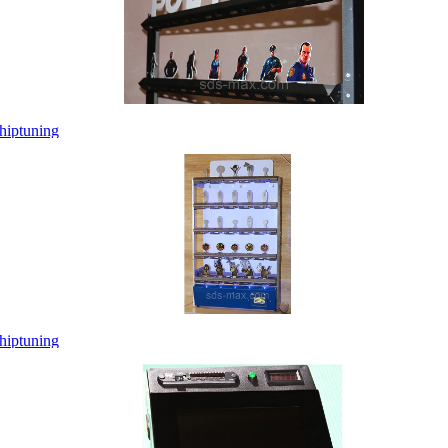
hiptuning
hiptuning