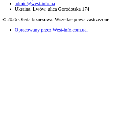
admin@west-info.ua
Ukraina, Lwów, ulica Gorodotska 174
© 2026 Oferta biznesowa. Wszelkie prawa zastrzeżone
Opracowany przez West-info.com.ua
.