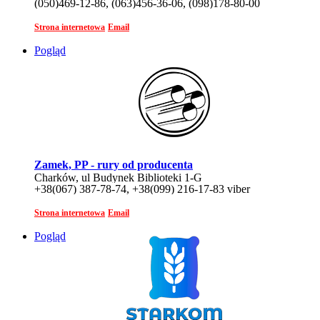
(050)469-12-86, (063)456-36-06, (098)178-80-00
Strona internetowa
Email
Pogląd
Zamek, PP - rury od producenta
Charków, ul Budynek Biblioteki 1-G
+38(067) 387-78-74, +38(099) 216-17-83 viber
Strona internetowa
Email
Pogląd