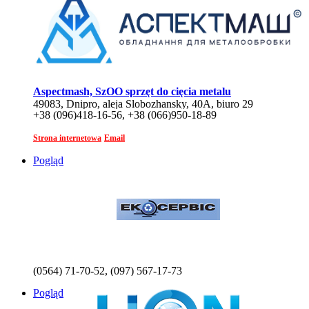
Aspectmash, SzOO sprzęt do cięcia metalu
49083, Dnipro, aleja Slobozhansky, 40A, biuro 29
+38 (096)418-16-56, +38 (066)950-18-89
Strona internetowa
Email
Pogląd
(0564) 71-70-52, (097) 567-17-73
Pogląd