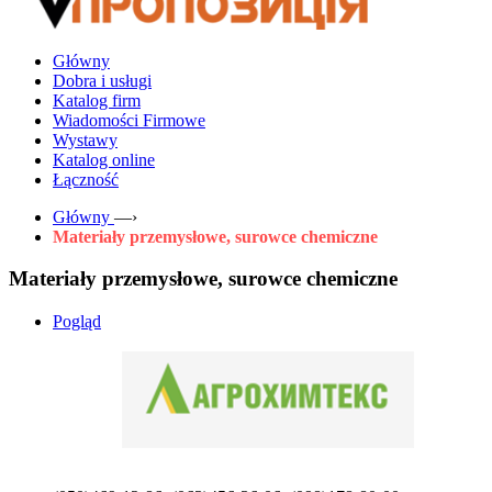
Główny
Dobra i usługi
Katalog firm
Wiadomości Firmowe
Wystawy
Katalog online
Łączność
Główny
—›
Materiały przemysłowe, surowce chemiczne
Materiały przemysłowe, surowce chemiczne
Pogląd