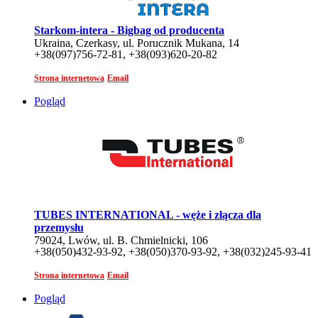
Starkom-intera - Bigbag od producenta
Ukraina, Czerkasy, ul. Porucznik Mukana, 14
+38(097)756-72-81, +38(093)620-20-82
Strona internetowa
Email
Pogląd
TUBES INTERNATIONAL - węże i złącza dla
przemysłu
79024, Lwów, ul. B. Chmielnicki, 106
+38(050)432-93-92, +38(050)370-93-92, +38(032)245-93-41
Strona internetowa
Email
Pogląd