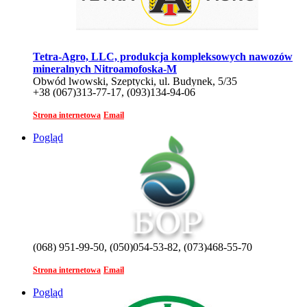
Tetra-Agro, LLC, produkcja kompleksowych nawozów
mineralnych Nitroamofoska-M
Obwód lwowski, Szeptycki, ul. Budynek, 5/35
+38 (067)313-77-17, (093)134-94-06
Strona internetowa
Email
Pogląd
(068) 951-99-50, (050)054-53-82, (073)468-55-70
Strona internetowa
Email
Pogląd