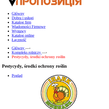
Główny
Dobra i usługi
Katalog firm
Wiadomości Firmowe
Wystawy
Katalog online
Łączność
Główny
—›
Kompleks rolniczy
—›
Pestycydy, środki ochrony roślin
Pestycydy, środki ochrony roślin
Pogląd