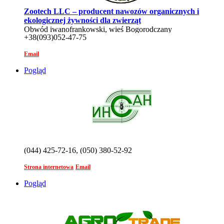
Zootech LLC – producent nawozów organicznych i
ekologicznej żywności dla zwierząt
Obwód iwanofrankowski, wieś Bogorodczany
+38(093)052-47-75
Email
Pogląd
(044) 425-72-16, (050) 380-52-92
Strona internetowa
Email
Pogląd