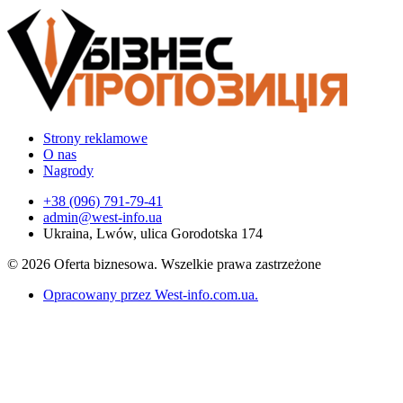
Strony reklamowe
O nas
Nagrody
+38 (096) 791-79-41
admin@west-info.ua
Ukraina, Lwów, ulica Gorodotska 174
© 2026 Oferta biznesowa. Wszelkie prawa zastrzeżone
Opracowany przez West-info.com.ua
.