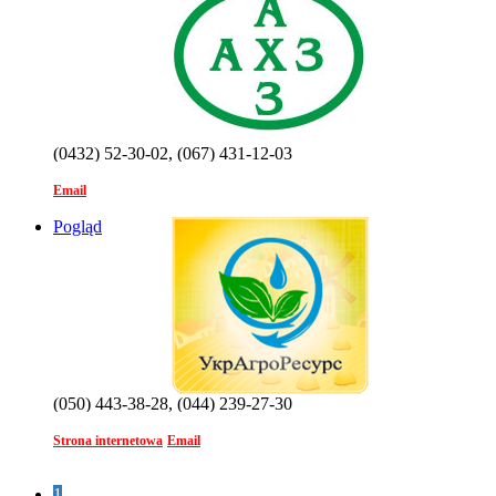
(0432) 52-30-02, (067) 431-12-03
Email
Pogląd
(050) 443-38-28, (044) 239-27-30
Strona internetowa
Email
1