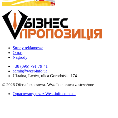
Strony reklamowe
O nas
Nagrody
+38 (096) 791-79-41
admin@west-info.ua
Ukraina, Lwów, ulica Gorodotska 174
© 2026 Oferta biznesowa. Wszelkie prawa zastrzeżone
Opracowany przez West-info.com.ua
.