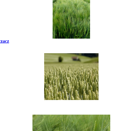
czacz