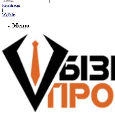
Rejestracja
|
Wyjście
Меню