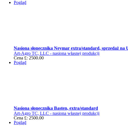
Pogląd
Nasiona słonecznika Neymar extra/standard, sprzedaż na 
Art-Agro TC, LLC - nasiona własnej produkcji
Cena £: 2500.00
Pogląd
Nasiona słonecznika Basten, extra/standard
Art-Agro TC, LLC - nasiona własnej produkcji
Cena £: 2500.00
Pogląd