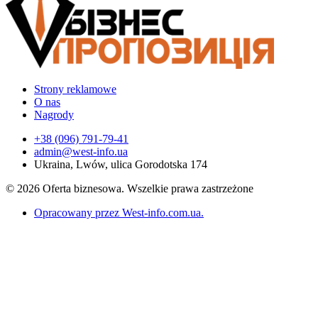
Strony reklamowe
O nas
Nagrody
+38 (096) 791-79-41
admin@west-info.ua
Ukraina, Lwów, ulica Gorodotska 174
© 2026 Oferta biznesowa. Wszelkie prawa zastrzeżone
Opracowany przez West-info.com.ua
.