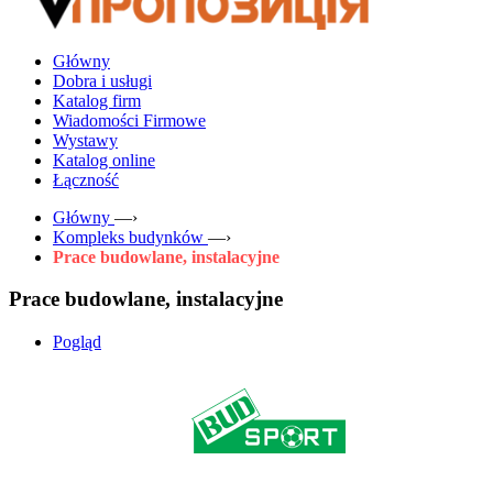
Główny
Dobra i usługi
Katalog firm
Wiadomości Firmowe
Wystawy
Katalog online
Łączność
Główny
—›
Kompleks budynków
—›
Prace budowlane, instalacyjne
Prace budowlane, instalacyjne
Pogląd