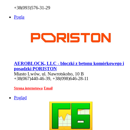
+38(093)576-31-29
Pogląd
AEROBLOCK, LLC - bloczki z betonu komórkowego i
posadzki PORISTON
Miasto Lwów, ul. Nawrotskoho, 10 B
+38(067)440-46-39, +38(098)646-28-11
Strona internetowa
Email
Pogląd