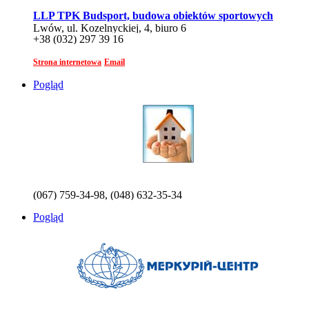
LLP TPK Budsport, budowa obiektów sportowych
Lwów, ul. Kozelnyckiej, 4, biuro 6
+38 (032) 297 39 16
Strona internetowa
Email
Pogląd
(067) 759-34-98, (048) 632-35-34
Pogląd