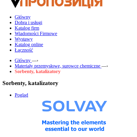
Główny
Dobra i usługi
Katalog firm
Wiadomości Firmowe
Wystawy
Katalog online
Łączność
Główny
—›
Materiały przemysłowe, surowce chemiczne
—›
Sorbenty, katalizatory
Sorbenty, katalizatory
Pogląd