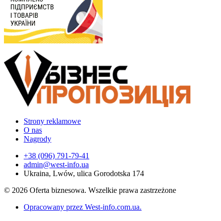
Strony reklamowe
O nas
Nagrody
+38 (096) 791-79-41
admin@west-info.ua
Ukraina, Lwów, ulica Gorodotska 174
© 2026 Oferta biznesowa. Wszelkie prawa zastrzeżone
Opracowany przez West-info.com.ua
.