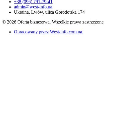
+38 (096) 791-79-41
admin@west-info.ua
Ukraina, Lwów, ulica Gorodotska 174
© 2026 Oferta biznesowa. Wszelkie prawa zastrzeżone
Opracowany przez West-info.com.ua
.