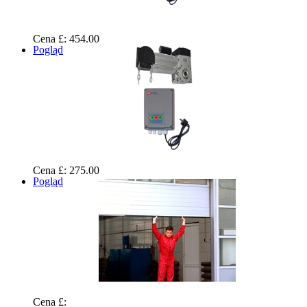
Cena £: 454.00
Pogląd
Cena £: 275.00
Pogląd
Cena £: