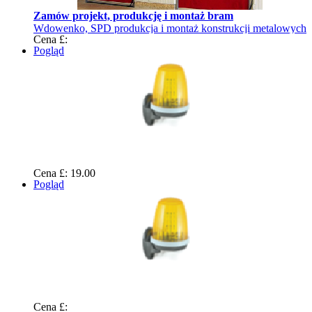
Zamów projekt, produkcję i montaż bram
Wdowenko, SPD produkcja i montaż konstrukcji metalowych
Cena £:
Pogląd
Cena £: 19.00
Pogląd
Cena £: