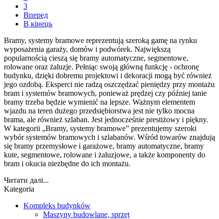
3
Вперед
В кінець
Bramy, systemy bramowe reprezentują szeroką gamę na rynku
wyposażenia garaży, domów i podwórek. Największą
popularnością cieszą się bramy automatyczne, segmentowe,
rolowane oraz żaluzje. Pełniąc swoją główną funkcję - ochronę
budynku, dzięki dobremu projektowi i dekoracji mogą być również
jego ozdobą. Eksperci nie radzą oszczędzać pieniędzy przy montażu
bram i systemów bramowych, ponieważ prędzej czy później tanie
bramy trzeba będzie wymienić na lepsze. Ważnym elementem
wjazdu na teren dużego przedsiębiorstwa jest nie tylko mocna
brama, ale również szlaban. Jest jednocześnie prestiżowy i piękny.
W kategorii „Bramy, systemy bramowe” prezentujemy szeroki
wybór systemów bramowych i szlabanów. Wśród towarów znajdują
się bramy przemysłowe i garażowe, bramy automatyczne, bramy
kute, segmentowe, rolowane i żaluzjowe, a także komponenty do
bram i okucia niezbędne do ich montażu.
Читати далі...
Kategoria
Kompleks budynków
Maszyny budowlane, sprzęt