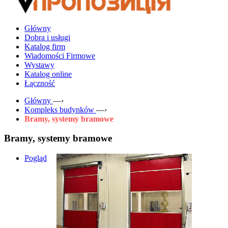
Główny
Dobra i usługi
Katalog firm
Wiadomości Firmowe
Wystawy
Katalog online
Łączność
Główny
—›
Kompleks budynków
—›
Bramy, systemy bramowe
Bramy, systemy bramowe
Pogląd