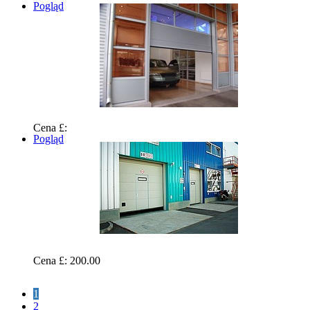
Pogląd
Cena £:
Pogląd
Cena £: 200.00
1
2