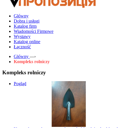
Główny
Dobra i usługi
Katalog firm
Wiadomości Firmowe
Wystawy
Katalog online
Łączność
Główny
—›
Kompleks rolniczy
Kompleks rolniczy
Pogląd