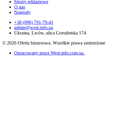
Strony reklamowe
O nas
Nagrody
+38 (096) 791-79-41
admin@west-info.ua
Ukraina, Lwów, ulica Gorodotska 174
© 2026 Oferta biznesowa. Wszelkie prawa zastrzeżone
Opracowany przez West-info.com.ua
.