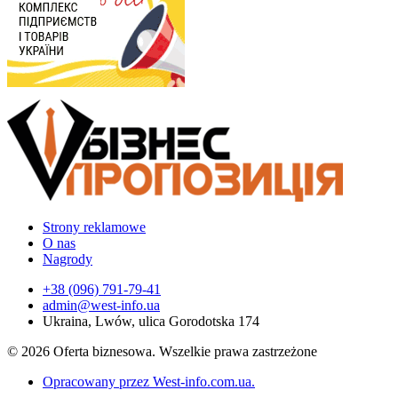
Strony reklamowe
O nas
Nagrody
+38 (096) 791-79-41
admin@west-info.ua
Ukraina, Lwów, ulica Gorodotska 174
© 2026 Oferta biznesowa. Wszelkie prawa zastrzeżone
Opracowany przez West-info.com.ua
.