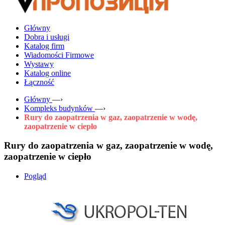
Główny
Dobra i usługi
Katalog firm
Wiadomości Firmowe
Wystawy
Katalog online
Łączność
Główny
—›
Kompleks budynków
—›
Rury do zaopatrzenia w gaz, zaopatrzenie w wodę,
zaopatrzenie w ciepło
Rury do zaopatrzenia w gaz, zaopatrzenie w wodę,
zaopatrzenie w ciepło
Pogląd