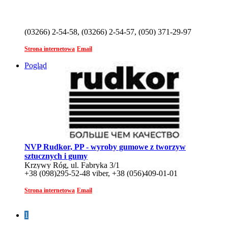
(03266) 2-54-58, (03266) 2-54-57, (050) 371-29-97
Strona internetowa
Email
Pogląd
NVP Rudkor, PP - wyroby gumowe z tworzyw
sztucznych i gumy
Krzywy Róg, ul. Fabryka 3/1
+38 (098)295-52-48 viber, +38 (056)409-01-01
Strona internetowa
Email
1