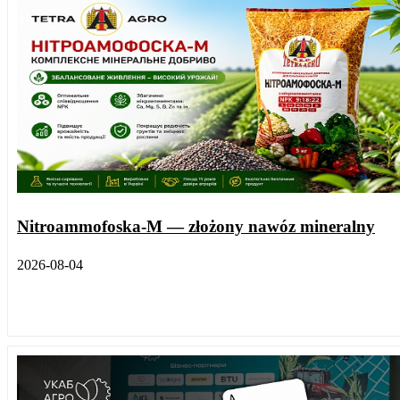
Nitroammofoska-M — złożony nawóz mineralny
2026-08-04