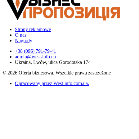
Strony reklamowe
O nas
Nagrody
+38 (096) 791-79-41
admin@west-info.ua
Ukraina, Lwów, ulica Gorodotska 174
© 2026 Oferta biznesowa. Wszelkie prawa zastrzeżone
Opracowany przez West-info.com.ua
.