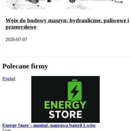
Węże do budowy maszyn: hydrauliczne, paliwowe i
przemysłowe
2026-07-07
Polecane firmy
Pogląd
Energy Store – montaż, naprawa baterii Lwów
Lviv