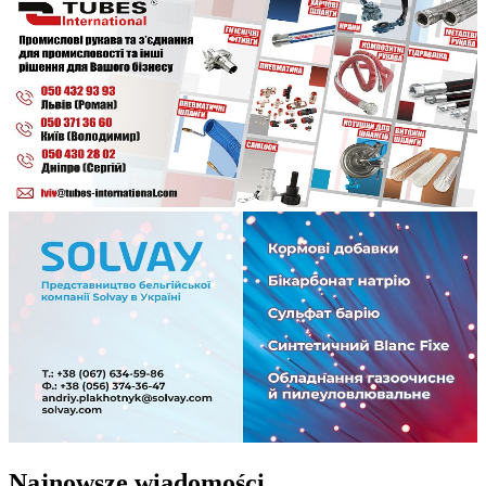
Najnowsze wiadomości