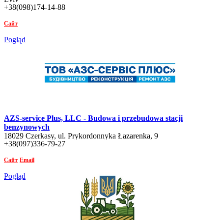
+38(098)174-14-88
Сайт
Pogląd
AZS-service Plus, LLC - Budowa i przebudowa stacji
benzynowych
18029 Czerkasy, ul. Prykordonnyka Łazarenka, 9
+38(097)336-79-27
Сайт
Email
Pogląd