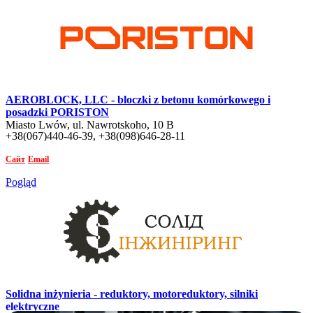
AEROBLOCK, LLC - bloczki z betonu komórkowego i
posadzki PORISTON
Miasto Lwów, ul. Nawrotskoho, 10 B
+38(067)440-46-39, +38(098)646-28-11
Сайт
Email
Pogląd
Solidna inżynieria - reduktory, motoreduktory, silniki
elektryczne