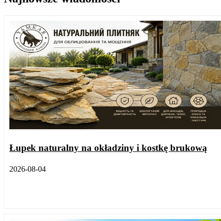
Łupek naturalny na okładziny i kostkę brukową
2026-08-04