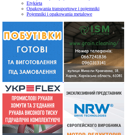
Etykieta
Opakowania transportowe i pojemniki
Pojemniki i opakowania metalowe