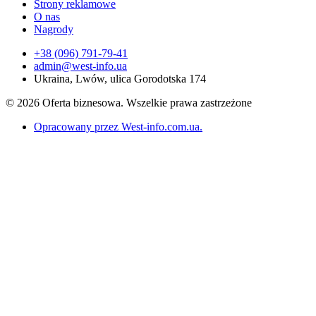
Strony reklamowe
O nas
Nagrody
+38 (096) 791-79-41
admin@west-info.ua
Ukraina, Lwów, ulica Gorodotska 174
© 2026 Oferta biznesowa. Wszelkie prawa zastrzeżone
Opracowany przez West-info.com.ua
.