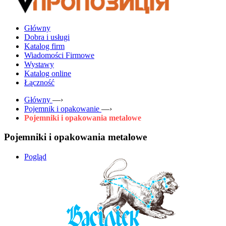
Główny
Dobra i usługi
Katalog firm
Wiadomości Firmowe
Wystawy
Katalog online
Łączność
Główny
—›
Pojemnik i opakowanie
—›
Pojemniki i opakowania metalowe
Pojemniki i opakowania metalowe
Pogląd