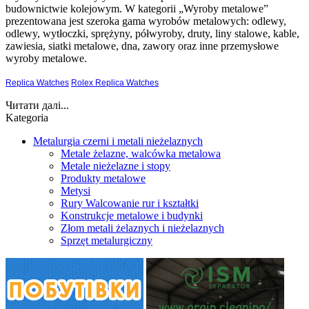
budownictwie kolejowym. W kategorii „Wyroby metalowe”
prezentowana jest szeroka gama wyrobów metalowych: odlewy,
odlewy, wytłoczki, sprężyny, półwyroby, druty, liny stalowe, kable,
zawiesia, siatki metalowe, dna, zawory oraz inne przemysłowe
wyroby metalowe.
Replica Watches
Rolex Replica Watches
Читати далі...
Kategoria
Metalurgia czerni i metali nieżelaznych
Metale żelazne, walcówka metalowa
Metale nieżelazne i stopy
Produkty metalowe
Metysi
Rury Walcowanie rur i kształtki
Konstrukcje metalowe i budynki
Złom metali żelaznych i nieżelaznych
Sprzęt metalurgiczny