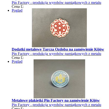
Pin Factory - produkcja wyrobów pamiątkowych z metalu
Cena £:
Pogląd
Dodatki metalowe Tarcza Ozdoba na zamówienie Kijów
Pin Factory - produkcja wyrobów pamiątkowych z metalu
Cena £:
Pogląd
Metalowe plakietki Pin Factory na zamówienie Kijów
Pin Factory - produkcja wyrobów pamiątkowych z metalu
Cena £: