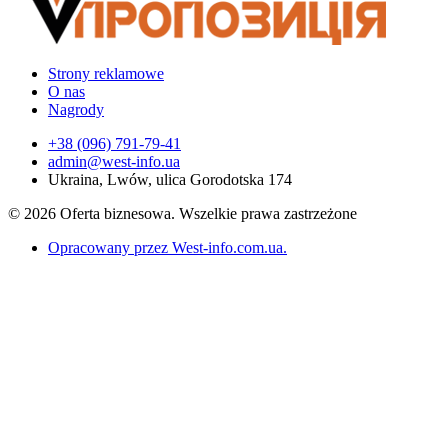
Strony reklamowe
O nas
Nagrody
+38 (096) 791-79-41
admin@west-info.ua
Ukraina, Lwów, ulica Gorodotska 174
© 2026 Oferta biznesowa. Wszelkie prawa zastrzeżone
Opracowany przez West-info.com.ua
.