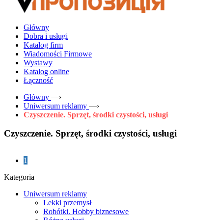
Główny
Dobra i usługi
Katalog firm
Wiadomości Firmowe
Wystawy
Katalog online
Łączność
Główny
—›
Uniwersum reklamy
—›
Czyszczenie. Sprzęt, środki czystości, usługi
Czyszczenie. Sprzęt, środki czystości, usługi
1
Kategoria
Uniwersum reklamy
Lekki przemysł
Robótki. Hobby biznesowe