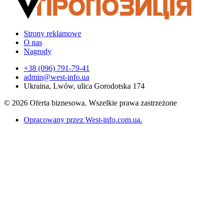
Strony reklamowe
O nas
Nagrody
+38 (096) 791-79-41
admin@west-info.ua
Ukraina, Lwów, ulica Gorodotska 174
© 2026 Oferta biznesowa. Wszelkie prawa zastrzeżone
Opracowany przez West-info.com.ua
.