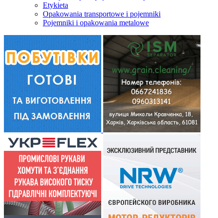
Etykieta
Opakowania transportowe i pojemniki
Pojemniki i opakowania metalowe