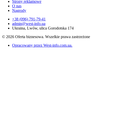
Strony reklamowe
O nas
Nagrody
+38 (096) 791-79-41
admin@west-info.ua
Ukraina, Lwów, ulica Gorodotska 174
© 2026 Oferta biznesowa. Wszelkie prawa zastrzeżone
Opracowany przez West-info.com.ua
.