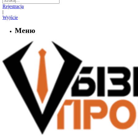
Rejestracja
|
Wyjście
Меню