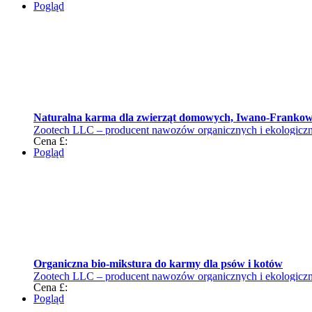
Pogląd
Naturalna karma dla zwierząt domowych, Iwano-Franko
Zootech LLC – producent nawozów organicznych i ekologiczne
Cena £:
Pogląd
Organiczna bio-mikstura do karmy dla psów i kotów
Zootech LLC – producent nawozów organicznych i ekologiczne
Cena £:
Pogląd