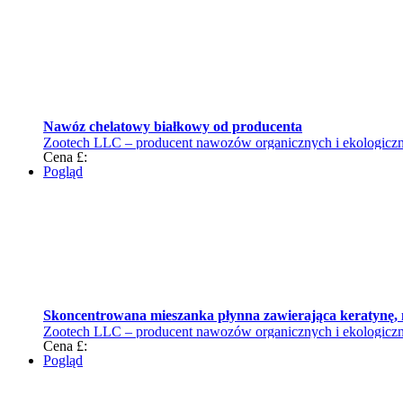
Nawóz chelatowy białkowy od producenta
Zootech LLC – producent nawozów organicznych i ekologiczne
Cena £:
Pogląd
Skoncentrowana mieszanka płynna zawierająca keratynę,
Zootech LLC – producent nawozów organicznych i ekologiczne
Cena £:
Pogląd