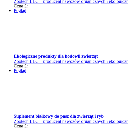
Zootech LLC – producent nawozów organicznych i ekologiczne
Cena £:
Pogląd
Ekologiczne produkty dla hodowli zwierząt
Zootech LLC – producent nawozów organicznych i ekologiczne
Cena £:
Pogląd
Suplement białkowy do pasz dla zwierząt i ryb
Zootech LLC – producent nawozów organicznych i ekologiczne
Cena £: