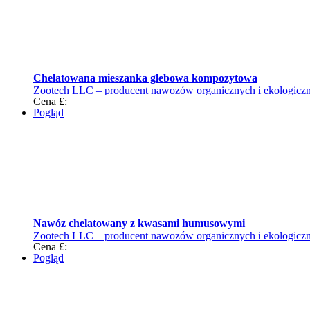
Chelatowana mieszanka glebowa kompozytowa
Zootech LLC – producent nawozów organicznych i ekologiczne
Cena £:
Pogląd
Nawóz chelatowany z kwasami humusowymi
Zootech LLC – producent nawozów organicznych i ekologiczne
Cena £:
Pogląd