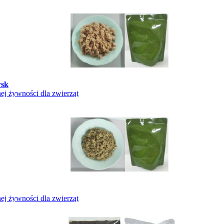
wsk
j żywności dla zwierząt
j żywności dla zwierząt