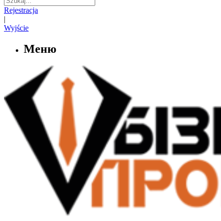
Rejestracja
|
Wyjście
Меню