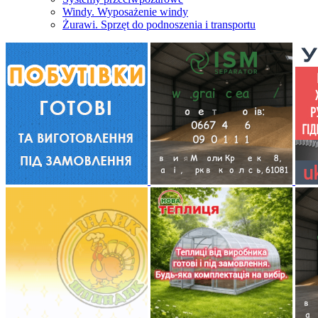
Windy. Wyposażenie windy
Żurawi. Sprzęt do podnoszenia i transportu