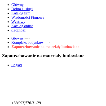
Główny
Dobra i usługi
Katalog firm
Wiadomości Firmowe
Wystawy
Katalog online
Łączność
Główny
—›
Kompleks budynków
—›
Zapotrzebowanie na materiały budowlane
Zapotrzebowanie na materiały budowlane
Pogląd
+38(093)576-31-29