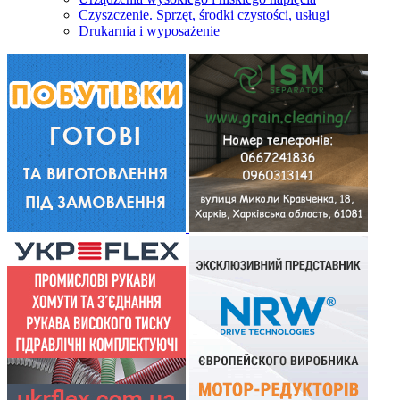
Czyszczenie. Sprzęt, środki czystości, usługi
Drukarnia i wyposażenie