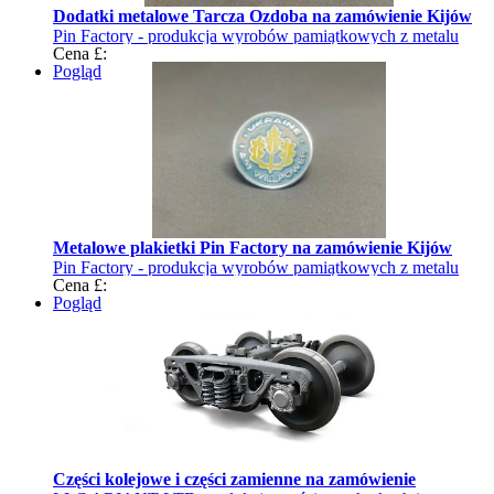
Dodatki metalowe Tarcza Ozdoba na zamówienie Kijów
Pin Factory - produkcja wyrobów pamiątkowych z metalu
Cena £:
Pogląd
Metalowe plakietki Pin Factory na zamówienie Kijów
Pin Factory - produkcja wyrobów pamiątkowych z metalu
Cena £:
Pogląd
Części kolejowe i części zamienne na zamówienie