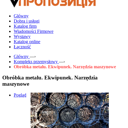
Główny
Dobra i usługi
Katalog firm
Wiadomości Firmowe
Wystawy
Katalog online
Łączność
Główny
—›
Kompleks przemysłowy
—›
Obróbka metalu. Ekwipunek. Narzędzia maszynowe
Obróbka metalu. Ekwipunek. Narzędzia
maszynowe
Pogląd